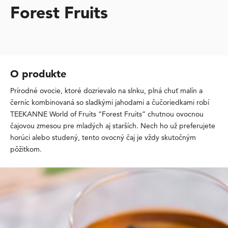
Forest Fruits
O produkte
Prírodné ovocie, ktoré dozrievalo na slnku, plná chuť malín a
černíc kombinovaná so sladkými jahodami a čučoriedkami robí
TEEKANNE World of Fruits “Forest Fruits” chutnou ovocnou
čajovou zmesou pre mladých aj starších. Nech ho už preferujete
horúci alebo studený, tento ovocný čaj je vždy skutočným
pôžitkom.