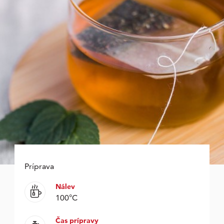
Príprava
Nálev
100°C
Čas prípravy