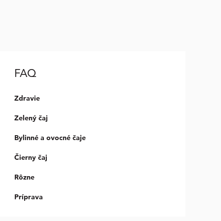
FAQ
Zdravie
Zelený čaj
Bylinné a ovocné čaje
Čierny čaj
Rôzne
Príprava