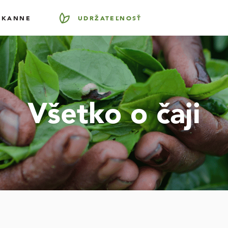
EKANNE
UDRŽATEĽNOSŤ
Všetko o čaji