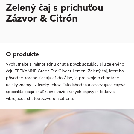
Zelený čaj s príchuťou
Zázvor & Citrón
O produkte
Vychutnajte si mimoriadnu chuť a povzbudzujúcu silu zeleného
čaju TEEKANNE Green Tea Ginger Lemon. Zelený čaj, ktorého
pôvodné korene siahajú až do Číny, je pre svoje blahodárne
účinky známy už tisícky rokov. Táto lahodná a osviežujúca čajová
špecialita spája chuť ručne zozbieraných čajových lístkov s
vibrujúcou chuťou zázvoru a citrónu.