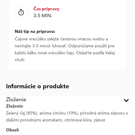
Čas prípravy
3-5 MIN.
Náš tip na prípravu:
Čajové vrecúško zalejte čerstvou vriacou vodou a
nechajte 3-5 minút lúhovať. Odporúčame použiť pre
každú šálku nové vrecúško čaju. Oslaďte podľa Vašej
chuti.
Informácie o produkte
Zloženie
Zloženie
Zelený čaj (85%), aróma citrónu (10%), prírodná aróma zázvoru s
ďalšími prírodnými aromátami, citrónová kôra, zázvor
Obsah