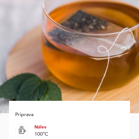
Príprava
Nálev
100°C