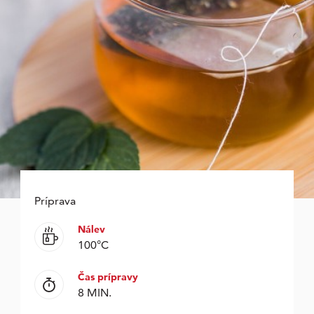
Príprava
Nálev
100°C
Čas prípravy
8 MIN.