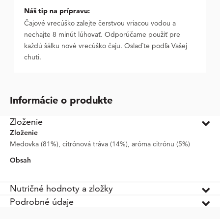
Náš tip na prípravu:
Čajové vrecúško zalejte čerstvou vriacou vodou a
nechajte 8 minút lúhovať. Odporúčame použiť pre
každú šálku nové vrecúško čaju. Oslaďte podľa Vašej
chuti.
Informácie o produkte
Zloženie
Zloženie
Medovka (81%), citrónová tráva (14%), aróma citrónu (5%)
Obsah
Nutričné hodnoty a zložky
Podrobné údaje