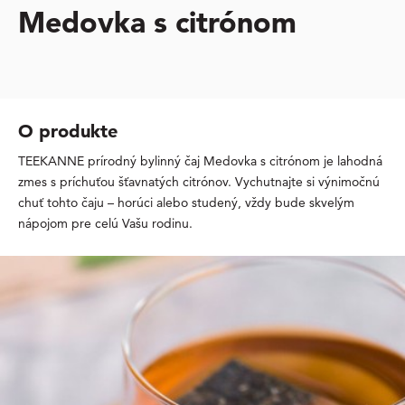
Medovka s citrónom
O produkte
TEEKANNE prírodný bylinný čaj Medovka s citrónom je lahodná
zmes s príchuťou šťavnatých citrónov. Vychutnajte si výnimočnú
chuť tohto čaju – horúci alebo studený, vždy bude skvelým
nápojom pre celú Vašu rodinu.