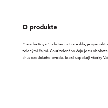
O produkte
“Sencha Royal”, s listami v tvare ihly, je špeciali
zelenými čajmi. Chuť zeleného čaju je tu obohat
chuť exotického ovocia, ktorá uspokojí všetky Va