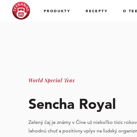
PRODUKTY
RECEPTY
O TE
World Special Teas
Sencha Royal
Zelený čaj je známy v Číne už niekoľko tisíc rokov
lahodnú chuť a pozitívny vplyv na ľudský organiz