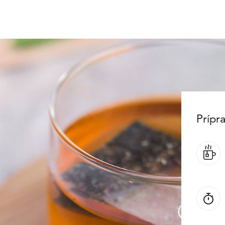
Prípr