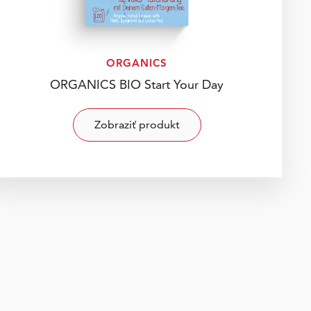
ORGANICS
ORGANICS BIO Start Your Day
Zobraziť produkt