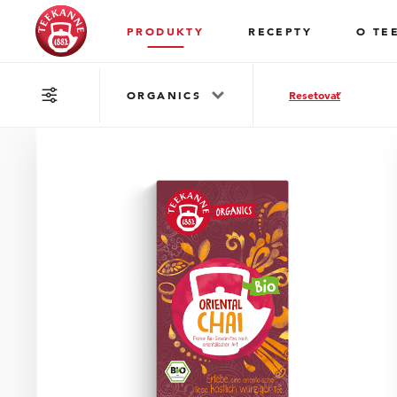
PRODUKTY
RECEPTY
O TE
ORGANICS
Resetovať