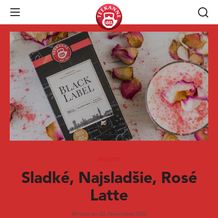
Open Navigation
Recepty
Sladké, Najsladšie, Rosé
Latte
Written on 23. November 2020