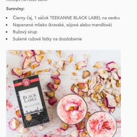
Suroviny​:
Čierny čaj, 1 sáčok TEEKANNE BLACK LABEL na osobu
Napenené mlieko (kravské, sójové alebo mandľové)
Ružový sirup
Sušené ružové lístky na dozdobenie