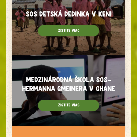
SOS Detská dedinka v Keni
Zistite viac
Medzinárodná škola SOS-
Hermanna Gmeinera v Ghane
Zistite viac