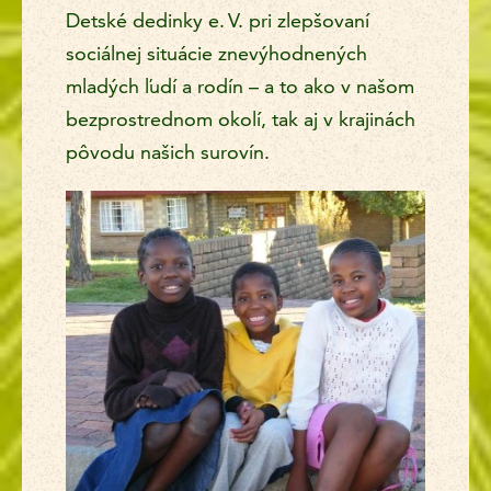
Detské dedinky e. V. pri zlepšovaní
sociálnej situácie znevýhodnených
mladých ľudí a rodín – a to ako v našom
bezprostrednom okolí, tak aj v krajinách
pôvodu našich surovín.