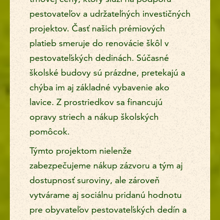
pestovateľov a udržateľných investičných
projektov. Časť našich prémiových
platieb smeruje do renovácie škôl v
pestovateľských dedinách. Súčasné
školské budovy sú prázdne, pretekajú a
chýba im aj základné vybavenie ako
lavice. Z prostriedkov sa financujú
opravy striech a nákup školských
pomôcok.
Týmto projektom nielenže
zabezpečujeme nákup zázvoru a tým aj
dostupnosť suroviny, ale zároveň
vytvárame aj sociálnu pridanú hodnotu
pre obyvateľov pestovateľských dedín a