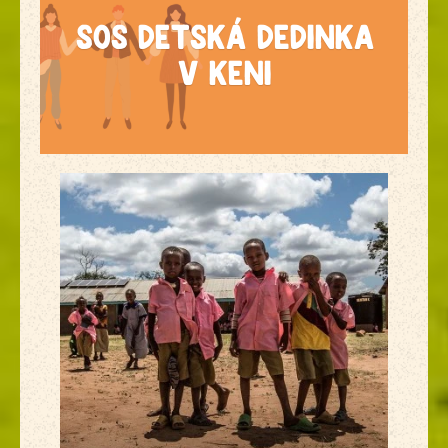
SOS Detská dedinka
v Keni