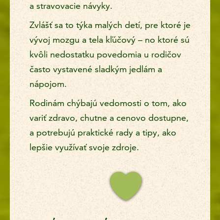
a stravovacie návyky.
Zvlášť sa to týka malých detí, pre ktoré je
vývoj mozgu a tela kľúčový – no ktoré sú
kvôli nedostatku povedomia u rodičov
často vystavené sladkým jedlám a
nápojom.
Rodinám chýbajú vedomosti o tom, ako
variť zdravo, chutne a cenovo dostupne,
a potrebujú praktické rady a tipy, ako
lepšie využívať svoje zdroje.