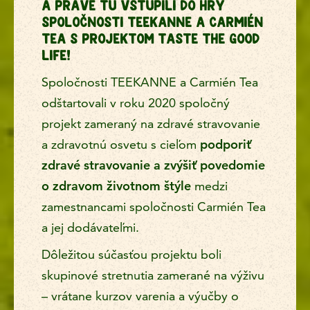
A PRÁVE TU VSTÚPILI DO HRY
SPOLOČNOSTI TEEKANNE A CARMIÉN
TEA S PROJEKTOM TASTE THE GOOD
LIFE!
Spoločnosti TEEKANNE a Carmién Tea
odštartovali v roku 2020 spoločný
projekt zameraný na zdravé stravovanie
a zdravotnú osvetu s cieľom
podporiť
zdravé stravovanie a zvýšiť povedomie
o zdravom životnom štýle
medzi
zamestnancami spoločnosti Carmién Tea
a jej dodávateľmi.
Dôležitou súčasťou projektu boli
skupinové stretnutia zamerané na výživu
– vrátane kurzov varenia a výučby o