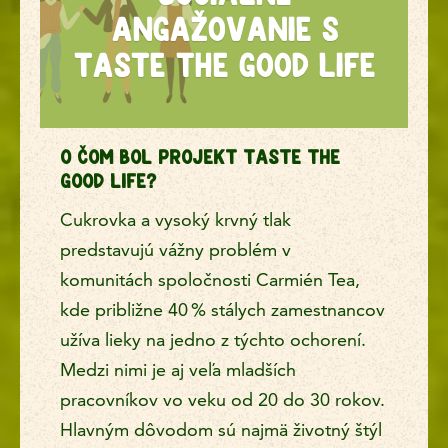
ANGAŽOVANIE S
TASTE THE GOOD LIFE
O ČOM BOL PROJEKT TASTE THE
GOOD LIFE?
Cukrovka a vysoký krvný tlak
predstavujú vážny problém v
komunitách spoločnosti Carmién Tea,
kde približne 40 % stálych zamestnancov
užíva lieky na jedno z týchto ochorení.
Medzi nimi je aj veľa mladších
pracovníkov vo veku od 20 do 30 rokov.
Hlavným dôvodom sú najmä životný štýl