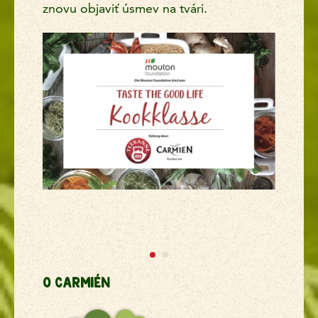
znovu objaviť úsmev na tvári.
O CARMIÉN