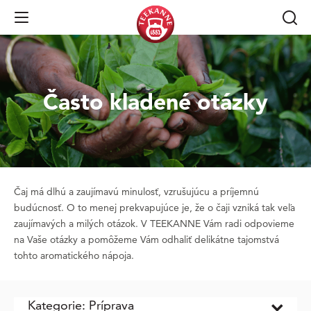
Open Navigation
Často kladené otázky
Čaj má dlhú a zaujímavú minulosť, vzrušujúcu a príjemnú
budúcnosť. O to menej prekvapujúce je, že o čaji vzniká tak veľa
zaujímavých a milých otázok. V TEEKANNE Vám radi odpovieme
na Vaše otázky a pomôžeme Vám odhaliť delikátne tajomstvá
tohto aromatického nápoja.
Kategorie: Príprava